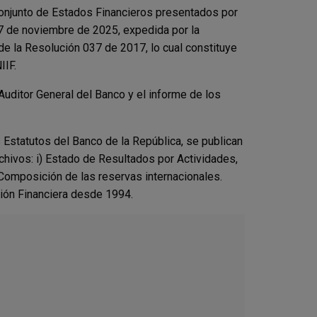
 conjunto de Estados Financieros presentados por
27 de noviembre de 2025, expedida por la
 de la Resolución 037 de 2017, lo cual constituye
IIF.
uditor General del Banco y el informe de los
s Estatutos del Banco de la República, se publican
hivos: i) Estado de Resultados por Actividades,
 Composición de las reservas internacionales.
ción Financiera desde 1994.