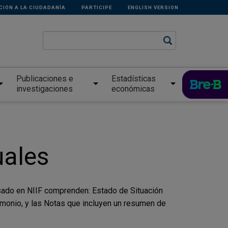
CIÓN A LA CIUDADANÍA
PARTICIPE
ENGLISH VERSION
Publicaciones e
Estadísticas
investigaciones
económicas
uales
sado en NIIF comprenden: Estado de Situación
imonio, y las Notas que incluyen un resumen de