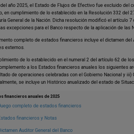
r del año 2025, el Estado de Flujos de Efectivo fue excluido del
o, en cumplimiento de lo establecido en la Resolución 332 del 
ría General de la Nación. Dicha resolución modificó el artículo 7
las excepciones para el Banco respecto de la aplicación de las N
mento completo de estados financieros incluye el dictamen del A
es externos.
limiento de lo establecido en el numeral 2 del artículo 62 de lo
mplemento a los Estados financieros anuales los siguientes arc
ultado de operaciones celebradas con el Gobierno Nacional y iii)
almente, se incluye un Histórico anualizado del estado de Situa
s financieros anuales de 2025
Juego completo de estados financieros
stados financieros y Notas
ictamen Auditor General del Banco