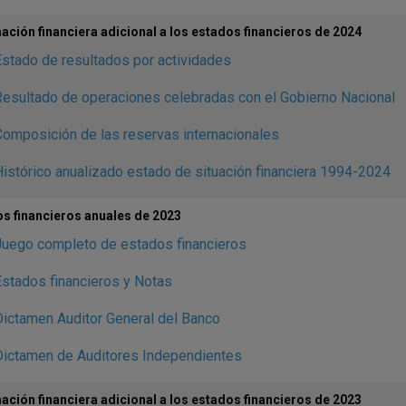
ación financiera adicional a los estados financieros de 2024
stado de resultados por actividades
esultado de operaciones celebradas con el Gobierno Nacional
omposición de las reservas internacionales
istórico anualizado estado de situación financiera 1994-2024
s financieros anuales de 2023
Juego completo de estados financieros
stados financieros y Notas
ictamen Auditor General del Banco
Dictamen de Auditores Independientes
ación financiera adicional a los estados financieros de 2023