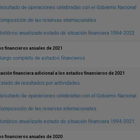
esultado de operaciones celebradas con el Gobierno Nacional
omposición de las reservas internacionales
istórico anualizado estado de situación financiera 1994-2022
s financieros anuales de 2021
Juego completo de estados financieros
ación financiera adicional a los estados financieros de 2021
stado de resultados por actividades
esultado de operaciones celebradas con el Gobierno Nacional
omposición de las reservas internacionales
istórico anualizado estado de situación financiera 1994-2021
s financieros anuales de 2020