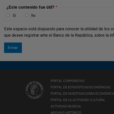
¿Este contenido fue útil?
Sí
No
Este espacio está dispuesto para conocer la utilidad de los c
que desee registrar ante el Banco de la República, sobre la i
PORTAL CORPORATIVO
PORTAL DE ESTADÍSTICAS ECONÓMICAS
PORTAL DE INVESTIGACIONES ECONÓMIC
PORTAL DE LA ACTIVIDAD CULTURAL
ACTIVIDAD MUSICAL
ARCHIVO HISTÓRICO