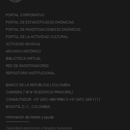
PORTAL CORPORATIVO
PORTAL DE ESTADÍSTICAS ECONÓMICAS
PORTAL DE INVESTIGACIONES ECONÓMICAS
PORTAL DE LA ACTIVIDAD CULTURAL
ACTIVIDAD MUSICAL
ARCHIVO HISTÓRICO
BIBLIOTECA VIRTUAL
RED DE INVESTIGADORES
REPOSITORIO INSTITUCIONAL
BANCO DE LA REPÚBLICA | COLOMBIA
CARRERA 7 #14-78 (EDIFICIO PRINCIPAL)
CONMUTADOR: +57 (601) 484-9980 Ó +57 (601) 343-1111
BOGOTÁ, D. C., COLOMBIA
Información de interés y ayuda
Calendario económico y feriados bancarios