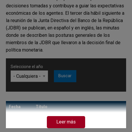
decisiones tomadas y contribuye a guiar las expectativas
económicas de los agentes. El tercer día hábil siguiente a
la reunión de la Junta Directiva del Banco de la República
(JDBR) se publican, en español y en inglés, las minutas
donde se describen las posturas generales de los
miembros de la JDBR que llevaron a la decisión final de
política monetaria.
Seleccione el año
Fecha
Título
Minutas BanRep: La Junta Directiva del
MIÉRCOLES,
Leer más
Banco de la República decidió por mayoría
5 DE