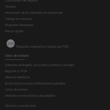
Continuidad del negocio
Glosario
Información de los mercados en tiempo real
Trabaje con nosotros
Preguntas frecuentes
Prensa digital
Recaudos corporativos (pagos por PSE)
Datos de contacto
Directorio de Bogotá, sucursales y centros culturales
Registre su PQR
Atención telefónica
Buzón exclusivo para notificaciones judiciales
Listas de correos
Atención a inversionistas de portafolio
Términos y condiciones