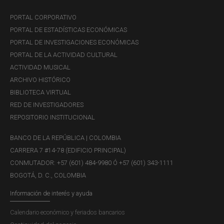
PORTAL CORPORATIVO
PORTAL DE ESTADÍSTICAS ECONÓMICAS
PORTAL DE INVESTIGACIONES ECONÓMICAS
PORTAL DE LA ACTIVIDAD CULTURAL
ACTIVIDAD MUSICAL
ARCHIVO HISTÓRICO
BIBLIOTECA VIRTUAL
RED DE INVESTIGADORES
REPOSITORIO INSTITUCIONAL
BANCO DE LA REPÚBLICA | COLOMBIA
CARRERA 7 #14-78 (EDIFICIO PRINCIPAL)
CONMUTADOR: +57 (601) 484-9980 Ó +57 (601) 343-1111
BOGOTÁ, D. C., COLOMBIA
Información de interés y ayuda
Calendario económico y feriados bancarios