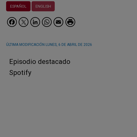
ESPAÑOL
ENGLISH
Facebook
Twitter
LinkedIn
WhatsApp
Email
ÚLTIMA MODIFICACIÓN
LUNES, 6 DE ABRIL DE 2026
Episodio destacado
Spotify