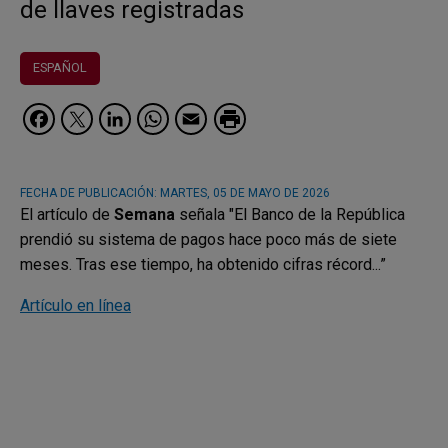
de llaves registradas
ESPAÑOL
Facebook
Twitter
LinkedIn
WhatsApp
Email
FECHA DE PUBLICACIÓN:
MARTES, 05 DE MAYO DE 2026
El artículo de
Semana
señala "El Banco de la República
prendió su sistema de pagos hace poco más de siete
meses. Tras ese tiempo, ha obtenido cifras récord...”
Artículo en línea