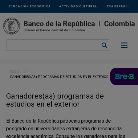
Links
Pasar al contenido principal
EDUCACIÓN ECONÓMICA
ACTIVIDAD CULTURAL
TRANSPARENCIA
secundarios
Ruta de navegación
INICIO
CURRENT:
GANADORES(AS) PROGRAMAS DE ESTUDIOS EN EL EXTERIOR
Ganadores(as) programas de
estudios en el exterior
El Banco de la República patrocina programas de
posgrado en universidades extranjeras de reconocida
excelencia académica. Consulte los ganadores para los