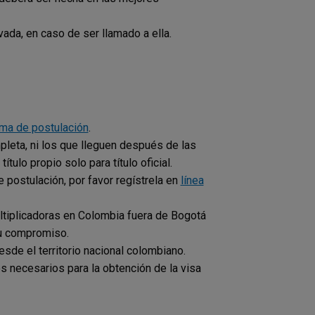
vada, en caso de ser llamado a ella.
rma de postulación
.
leta, ni los que lleguen después de las
tulo propio solo para título oficial.
e postulación, por favor regístrela en
línea
multiplicadoras en Colombia fuera de Bogotá
su compromiso.
sde el territorio nacional colombiano.
es necesarios para la obtención de la visa