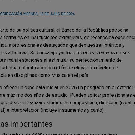
ODIFICACIÓN
VIERNES, 12 DE JUNIO DE 2026
rte de su política cultural, el Banco de la República patrocina
s formales en instituciones extranjeras, de reconocida excelenc
ca, a profesionales destacados que demuestren méritos y
des artísticas. Se busca apoyar los procesos creativos en sus
tes manifestaciones al estimular su perfeccionamiento de
 artistas colombianos con el fin de elevar los niveles de
cia en disciplinas como Música en el país.
o ofrece un cupo para iniciar en 2026 un posgrado en el exterior, 
bre máximo dos años de estudio. Pueden aplicar profesionales 
que deseen realizar estudios en composición, dirección (coral u
al) e interpretación (incluye instrumentos y canto).
as importantes