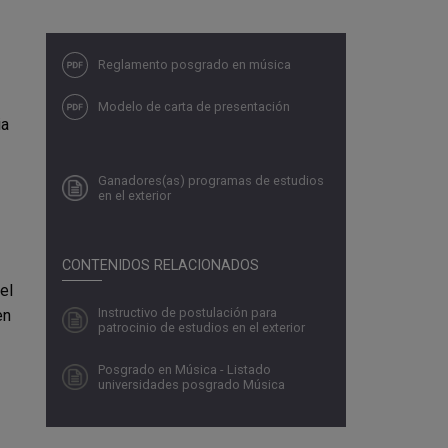
Reglamento posgrado en música
Modelo de carta de presentación
ia
Ganadores(as) programas de estudios
en el exterior
CONTENIDOS RELACIONADOS
el
Instructivo de postulación para
en
patrocinio de estudios en el exterior
Posgrado en Música - Listado
universidades posgrado Música