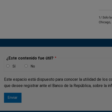
1/
Solo l
Chicago, 
¿Este contenido fue útil?
Sí
No
Este espacio está dispuesto para conocer la utilidad de los c
que desee registrar ante el Banco de la República, sobre la i