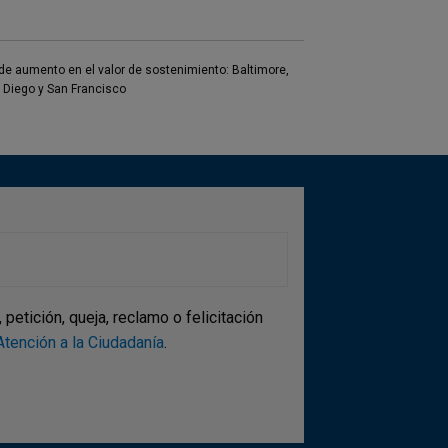
 de aumento en el valor de sostenimiento: Baltimore,
 Diego y San Francisco
etición, queja, reclamo o felicitación
tención a la Ciudadanía
.