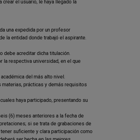
a crear el usuario, le haya llegado la
ada una expedida por un profesor
de la entidad donde trabajó el aspirante.
debe acreditar dicha titulación.
r la respectiva universidad, en el que
 académica del más alto nivel.
s materias, prácticas y demás requisitos
 cuales haya participado, presentando su
seis (6) meses anteriores a la fecha de
erpretaciones; si se trata de grabaciones de
tener suficiente y clara participación como
 deberá ser hecha en las mejores