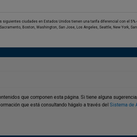
as siguientes ciudades en Estados Unidos tienen una tarifa diferencial con el 5%
Sacramento, Boston, Washington, San Jose, Los Angeles, Seattle, New York, San
ontenidos que componen esta página. Si tiene alguna sugerencia, p
nformación que está consultando hágalo a través del
Sistema de A