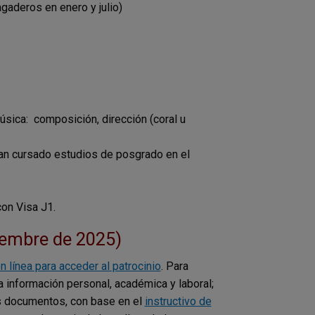
gaderos en enero y julio)
sica: composición, dirección (coral u
yan cursado estudios de posgrado en el
on Visa J1.
ciembre de 2025)
n línea para acceder al patrocinio
. Para
la información personal, académica y laboral;
os documentos, con base en el
instructivo de