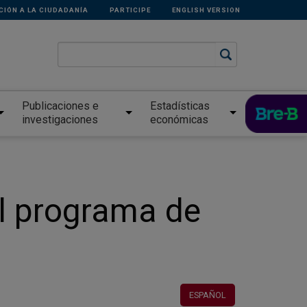
CIÓN A LA CIUDADANÍA
PARTICIPE
ENGLISH VERSION
Publicaciones e
Estadísticas
investigaciones
económicas
l programa de
ESPAÑOL