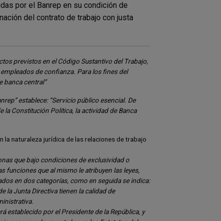
das por el Banrep en su condición de
nación del contrato de trabajo con justa
os previstos en el Código Sustantivo del Trabajo,
 empleados de confianza. Para los fines del
de banca central”
anrep” establece: “Servicio público esencial. De
 la Constitución Política, la actividad de Banca
 la naturaleza jurídica de las relaciones de trabajo
onas que bajo condiciones de exclusividad o
 funciones que al mismo le atribuyen las leyes,
icados en dos categorías, como en seguida se indica:
la Junta Directiva tienen la calidad de
inistrativa.
rá establecido por el Presidente de la República, y