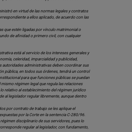
nistró en virtud de las normas legales y contratos
rrespondiente a ellos aplicado, de acuerdo con las
s que estén ligadas por vínculo matrimonial o
do de afinidad o primero civil, con cualquier
trativa está al servicio de los intereses generales y
nomía, celeridad, imparcialidad y publicidad,
as autoridades administrativas deben coordinar sus
ón pública, en todos sus órdenes, tendrá un control
onstitucional para que funciones públicas se puedan
 mismo régimen legal que regula las relaciones
o relativo al establecimiento del régimen jurídico
e al legislador regular libremente, aunque dentro
os por contrato de trabajo se les aplique el
 expuestas por la Corte en la sentencia C-280/96.
égimen disciplinario de sus servidores, pues lo
 corresponde regular al legislador, con fundamento,