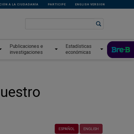
CIÓN A LA CIUDADANÍA
PARTICIPE
ENGLISH VERSION
Publicaciones e
Estadísticas
investigaciones
económicas
uestro
ESPAÑOL
ENGLISH