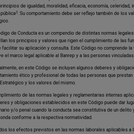
principios de igualdad, moralidad, eficacia, economía, celeridad, i
4
 pública
. Su comportamiento debe ser reflejo también de los v
gico.
digo de Conducta es un compendio de distintas normas legales 
llan los principios y valores que rigen el cumplimiento de las fu
de facilitar su aplicación y consulta. Este Código no comprende la
ye el marco legal aplicable al Banrep y a las personas vinculadas
almente, en este Código se incluyen algunos deberes y obligaci
amiento ético y profesional de todas las personas que prestan 
 Estratégico y los valores del mismo.
mplimiento de las normas legales y reglamentarias internas aplic
eres y obligaciones establecidos en este Código puede dar luga
inario y/o penal cuando la conducta sea constitutiva de un delito
onda conforme a la respectiva normatividad.
dos los efectos previstos en las normas laborales aplicables a 