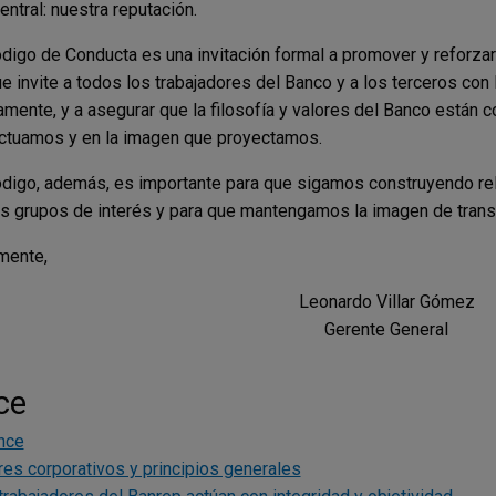
entral: nuestra reputación.
digo de Conducta es una invitación formal a promover y reforzar
ue invite a todos los trabajadores del Banco y a los terceros co
amente, y a asegurar que la filosofía y valores del Banco están
ctuamos y en la imagen que proyectamos.
digo, además, es importante para que sigamos construyendo rel
s grupos de interés y para que mantengamos la imagen de transp
mente,
Leonardo Villar Gómez
Gerente General
ce
nce
res corporativos y principios generales