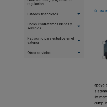
regulación
ÚLTIMA M
Estados financieros
Cómo contratamos bienes y
servicios
Patrocinio para estudios en el
exterior
Otros servicios
apoyo a
sistema
íntimam
cumplim