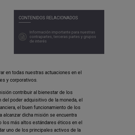
CONTENIDOS RELACIONADOS
Información importante para nuestras
contrapartes, terceras partes y grupos
de interés
 en todas nuestras actuaciones en el
s y corporativos.
sión contribuir al bienestar de los
del poder adquisitivo de la moneda, el
nanciera, el buen funcionamiento de los
a alcanzar dicha misión se encuentra
o los más altos estándares éticos en el
r uno de los principales activos de la