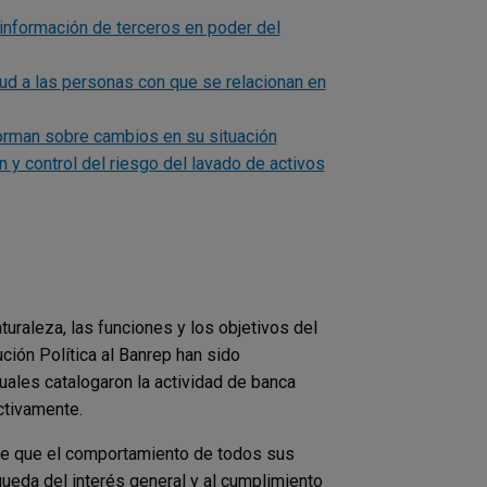
 información de terceros en poder del
tud a las personas con que se relacionan en
forman sobre cambios en su situación
n y control del riesgo del lavado de activos
turaleza, las funciones y los objetivos del
ción Política al Banrep han sido
uales catalogaron la actividad de banca
ctivamente.
ace que el comportamiento de todos sus
ueda del interés general y al cumplimiento