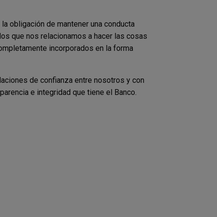
 la obligación de mantener una conducta
n los que nos relacionamos a hacer las cosas
 completamente incorporados en la forma
aciones de confianza entre nosotros y con
arencia e integridad que tiene el Banco.