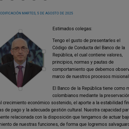
ODIFICACIÓN
MARTES, 5 DE AGOSTO DE 2025
Estimados colegas:
Tengo el gusto de presentarles el
Código de Conducta del Banco de la
República, el cual contiene valores,
principios, normas y pautas de
comportamiento que debemos observar
marco de nuestros procesos misionale
El Banco de la República tiene como mi
colombianos mediante la preservación 
l crecimiento económico sostenido, el aporte a la estabilidad fi
s de pago y la adecuada gestión cultural. Nuestra capacidad par
ente relacionada con la disposición que tengamos de actuar baj
iento de nuestras funciones, de forma que logremos salvaguarda