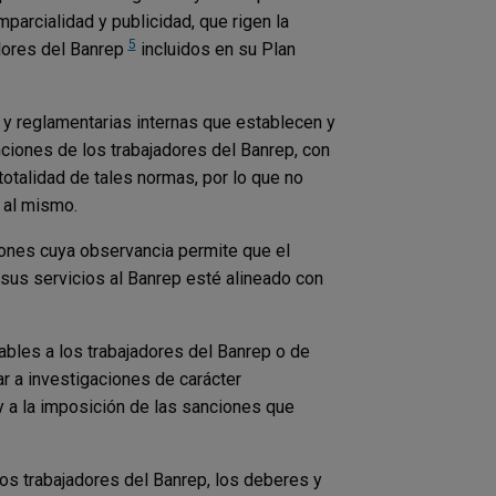
mparcialidad y publicidad, que rigen la
5
alores del Banrep
incluidos en su Plan
y reglamentarias internas que establecen y
nciones de los trabajadores del Banrep, con
 totalidad de tales normas, por lo que no
 al mismo.
ones cuya observancia permite que el
sus servicios al Banrep esté alineado con
ables a los trabajadores del Banrep o de
r a investigaciones de carácter
 y a la imposición de las sanciones que
los trabajadores del Banrep, los deberes y