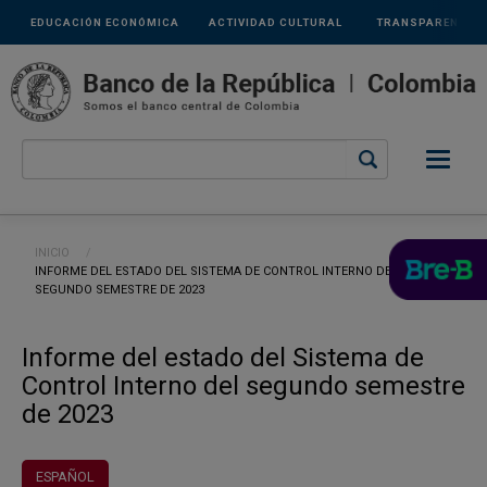
Links
Pasar al contenido principal
EDUCACIÓN ECONÓMICA
ACTIVIDAD CULTURAL
TRANSPARENCIA
secundarios
Ruta de navegación
INICIO
CURRENT:
INFORME DEL ESTADO DEL SISTEMA DE CONTROL INTERNO DEL
SEGUNDO SEMESTRE DE 2023
Informe del estado del Sistema de
Control Interno del segundo semestre
de 2023
ESPAÑOL