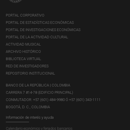
PORTAL CORPORATIVO
PORTAL DE ESTADÍSTICAS ECONÓMICAS
PORTAL DE INVESTIGACIONES ECONÓMICAS
PORTAL DE LA ACTIVIDAD CULTURAL
ACTIVIDAD MUSICAL
ARCHIVO HISTÓRICO
BIBLIOTECA VIRTUAL
RED DE INVESTIGADORES
REPOSITORIO INSTITUCIONAL
BANCO DE LA REPÚBLICA | COLOMBIA
CARRERA 7 #14-78 (EDIFICIO PRINCIPAL)
CONMUTADOR: +57 (601) 484-9980 Ó +57 (601) 343-1111
BOGOTÁ, D. C., COLOMBIA
Información de interés y ayuda
Calendario económico y feriados bancarios