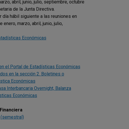
o, abril, junio, julio, septiembre, octubre
taria de la Junta Directiva.
er día hábil siguiente a las reuniones en
ero, marzo, abril, junio, julio,
Estadísticas Económicas
n el Portal de Estadísticas Económicas
os en la sección 2. Boletines o
ística Económicas
a Interbancaria Overnight, Balanza
ísticas Económicas
 Financiera
 (semestral)