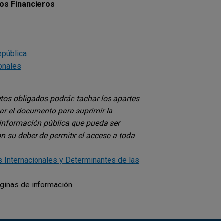
os Financieros
epública
onales
etos obligados podrán tachar los apartes
tar el documento para suprimir la
 información pública que pueda ser
n su deber de permitir el acceso a toda
Internacionales y Determinantes de las
ginas de información.