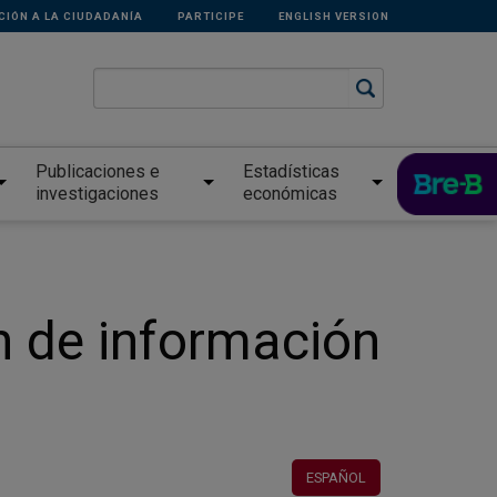
CIÓN A LA CIUDADANÍA
PARTICIPE
ENGLISH VERSION
Publicaciones e
Estadísticas
investigaciones
económicas
n de información
ESPAÑOL