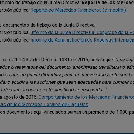
mento de trabajo de la Junta Directiva:
Reporte de los Mercad
ersión pública:
Reporte de Mercados Financieros (trimestral)
s documentos de trabajo de la Junta Directiva
ersión pública:
Informe de la Junta Directiva al Congreso de la R
ersión pública:
Informe de Administración de Reservas Internaci
tículo 2.1.1.4.3.2 del Decreto 1081 de 2015, señala que:
"Los suj
cados o reservados del documento, anonimizar, transliterar o edi
ción que no puede difundirse; abrir un nuevo expediente con la
da; o acudir a las acciones que sean adecuadas para cumplir co
 información que no esté clasificada o reservada…”.
a agosto de 2016:
Comportamiento de los Mercados Financieros 
as de los Mercados Locales de Capitales
.
os documentos aquí vinculados suman un promedio de 1.000 pá