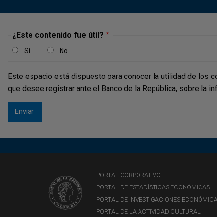
¿Este contenido fue útil?
Sí
No
Este espacio está dispuesto para conocer la utilidad de los c
que desee registrar ante el Banco de la República, sobre la i
PORTAL CORPORATIVO
PORTAL DE ESTADÍSTICAS ECONÓMICAS
PORTAL DE INVESTIGACIONES ECONÓMIC
PORTAL DE LA ACTIVIDAD CULTURAL