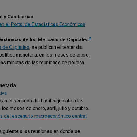
s y Cambiarias
n el Portal de Estadísticas Económicas
2
Dinámicas de los Mercado de Capitales
 de Capitales
, se publican el tercer día
política monetaria, en los meses de enero,
n las minutas de las reuniones de política
netaria
iva
.
ican el segundo día hábil siguiente a las
os meses de enero, abril, julio y octubre.
cos del escenario macroeconómico central
l siguiente a las reuniones en donde se