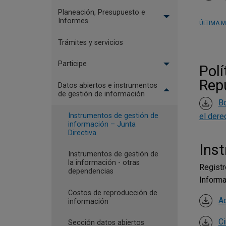
Planeación, Presupuesto e
Informes
ÚLTIMA M
Trámites y servicios
Participe
Polí
Rep
Datos abiertos e instrumentos
de gestión de información
Bo
Instrumentos de gestión de
el dere
información – Junta
Directiva
Inst
Instrumentos de gestión de
la información - otras
Registr
dependencias
Informa
Costos de reproducción de
Ac
información
Ci
Sección datos abiertos