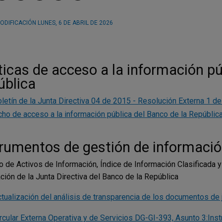
ODIFICACIÓN
LUNES, 6 DE ABRIL DE 2026
ticas de acceso a la información pú
ública
letín de la Junta Directiva 04 de 2015 - Resolución Externa 1 d
cho de acceso a la información pública del Banco de la Repúblic
rumentos de gestión de información
o de Activos de Información, Índice de Información Clasificada
ción de la Junta Directiva del Banco de la República
tualización del análisis de transparencia de los documentos de j
rcular Externa Operativa y de Servicios DG-GI-393, Asunto 3:Ins