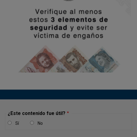
¿Este contenido fue útil?
Sí
No