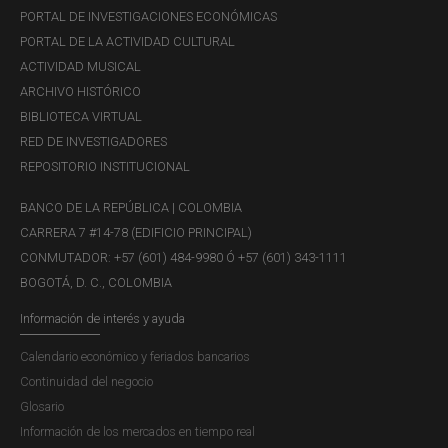
PORTAL DE INVESTIGACIONES ECONÓMICAS
PORTAL DE LA ACTIVIDAD CULTURAL
ACTIVIDAD MUSICAL
ARCHIVO HISTÓRICO
BIBLIOTECA VIRTUAL
RED DE INVESTIGADORES
REPOSITORIO INSTITUCIONAL
BANCO DE LA REPÚBLICA | COLOMBIA
CARRERA 7 #14-78 (EDIFICIO PRINCIPAL)
CONMUTADOR: +57 (601) 484-9980 Ó +57 (601) 343-1111
BOGOTÁ, D. C., COLOMBIA
Información de interés y ayuda
Calendario económico y feriados bancarios
Continuidad del negocio
Glosario
Información de los mercados en tiempo real