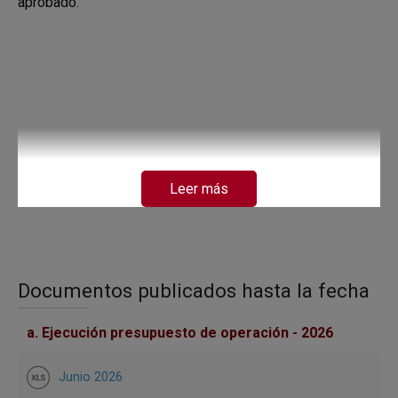
aprobado.
Leer más
Documentos publicados hasta la fecha
a. Ejecución presupuesto de operación - 2026
Junio 2026