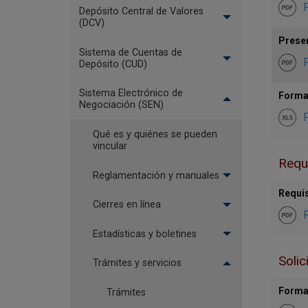
Depósito Central de Valores
(DCV)
Presen
Sistema de Cuentas de
Depósito (CUD)
Sistema Electrónico de
Format
Negociación (SEN)
F
Qué es y quiénes se pueden
vincular
Requi
Reglamentación y manuales
Requis
Cierres en línea
Estadísticas y boletines
Solic
Trámites y servicios
Format
Trámites