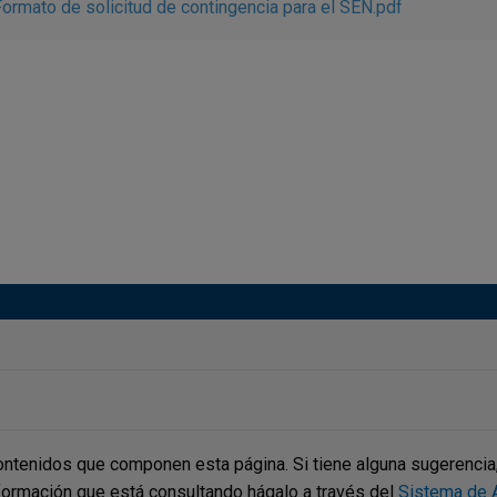
ormato de solicitud de contingencia para el SEN.pdf
ontenidos que componen esta página. Si tiene alguna sugerencia, p
nformación que está consultando hágalo a través del
Sistema de A