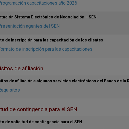
Programación capacitaciones año 2026
tación Sistema Electrónico de Negociación – SEN
Presentación agentes del SEN
o de inscripción para las capacitación de los clientes
ormato de inscripción para las capacitaciones
sitos de afiliación
itos de afiliación a algunos servicios electrónicos del Banco de la 
Requisitos
itud de contingencia para el SEN
o de solicitud de contingencia para el SEN