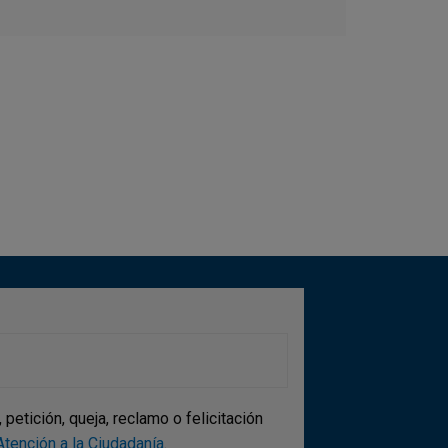
etición, queja, reclamo o felicitación
tención a la Ciudadanía
.