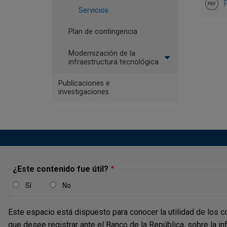
F
Servicios
Plan de contingencia
Modernización de la
infraestructura tecnológica
Publicaciones e
investigaciones
¿Este contenido fue útil?
Sí
No
Este espacio está dispuesto para conocer la utilidad de los c
que desee registrar ante el Banco de la República, sobre la i