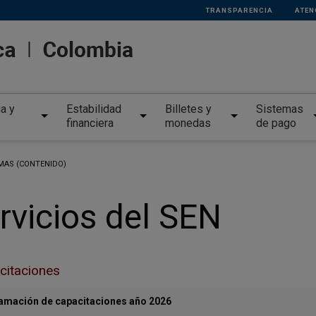
TRANSPARENCIA
ATEN
ia y
Estabilidad
Billetes y
Sistemas
financiera
monedas
de pago
MAS (CONTENIDO)
rvicios del SEN
citaciones
amación de capacitaciones año 2026