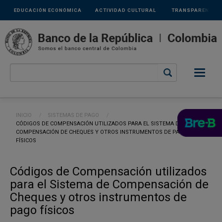
Links
Pasar al contenido principal
EDUCACIÓN ECONÓMICA
ACTIVIDAD CULTURAL
TRANSPARENCIA
secundarios
Ruta de navegación
INICIO
SISTEMAS DE PAGO
CURRENT:
CÓDIGOS DE COMPENSACIÓN UTILIZADOS PARA EL SISTEMA DE
COMPENSACIÓN DE CHEQUES Y OTROS INSTRUMENTOS DE PAGO
FÍSICOS
Códigos de Compensación utilizados
para el Sistema de Compensación de
Cheques y otros instrumentos de
pago físicos