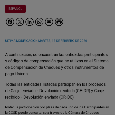
ESPAÑOL
Facebook
Twitter
LinkedIn
WhatsApp
Email
ÚLTIMA MODIFICACIÓN
MARTES, 17 DE FEBRERO DE 2026
A continuación, se encuentran las entidades participantes
y códigos de compensación que se utilizan en el Sistema
de Compensación de Cheques y otros instrumentos de
pago físicos.
Todas las entidades listadas participan en los procesos
de Canje enviado - Devolución recibida (CE-DR) y Canje
recibido - Devolución enviada (CR-DE).
Nota:
La participación por plaza de cada uno de los Participantes en
la CCSD puede consultarse a través de la Cámara de Cheques