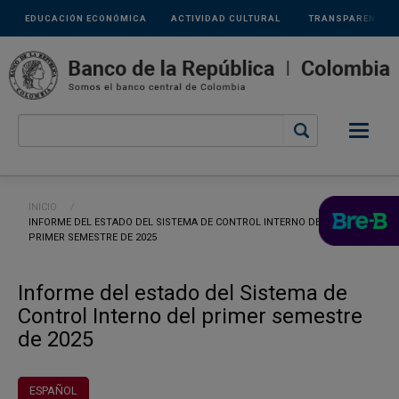
Links
Pasar al contenido principal
EDUCACIÓN ECONÓMICA
ACTIVIDAD CULTURAL
TRANSPARENCIA
secundarios
Ruta de navegación
INICIO
CURRENT:
INFORME DEL ESTADO DEL SISTEMA DE CONTROL INTERNO DEL
PRIMER SEMESTRE DE 2025
Informe del estado del Sistema de
Control Interno del primer semestre
de 2025
ESPAÑOL