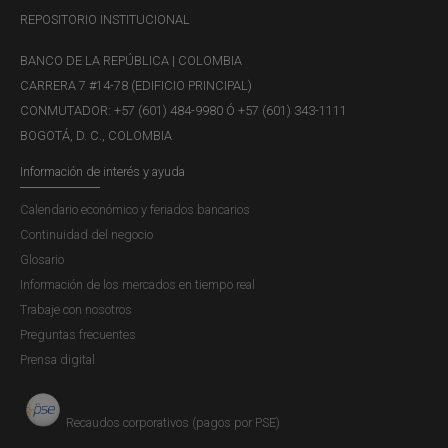
REPOSITORIO INSTITUCIONAL
BANCO DE LA REPÚBLICA | COLOMBIA
CARRERA 7 #14-78 (EDIFICIO PRINCIPAL)
CONMUTADOR: +57 (601) 484-9980 Ó +57 (601) 343-1111
BOGOTÁ, D. C., COLOMBIA
Información de interés y ayuda
Calendario económico y feriados bancarios
Continuidad del negocio
Glosario
Información de los mercados en tiempo real
Trabaje con nosotros
Preguntas frecuentes
Prensa digital
Recaudos corporativos (pagos por PSE)