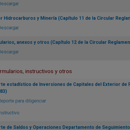
Descargar
r Hidrocarburos y Minería (Capítulo 11 de la Circular Regl
Descargar
larios, anexos y otros (Capítulo 12 de la Circular Reglamen
Descargar
rmularios, instructivos y otros
te estadístico de Inversiones de Capitales del Exterior de P
83)
eporte para diligenciar
nstructivo
te de Saldos y Operaciones Departamento de Seguimiento a