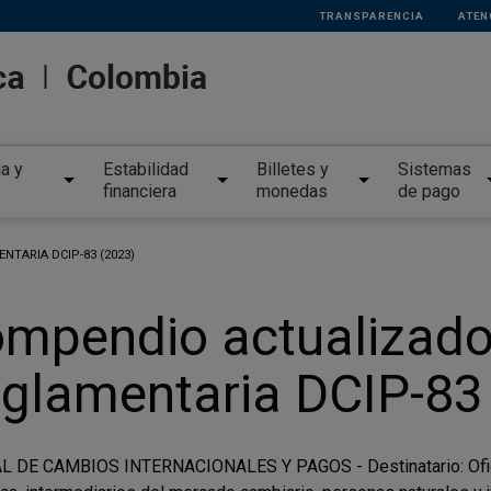
TRANSPARENCIA
ATEN
ia y
Estabilidad
Billetes y
Sistemas
financiera
monedas
de pago
TARIA DCIP-83 (2023)
mpendio actualizado 
glamentaria DCIP-83
 DE CAMBIOS INTERNACIONALES Y PAGOS - Destinatario: Oficina