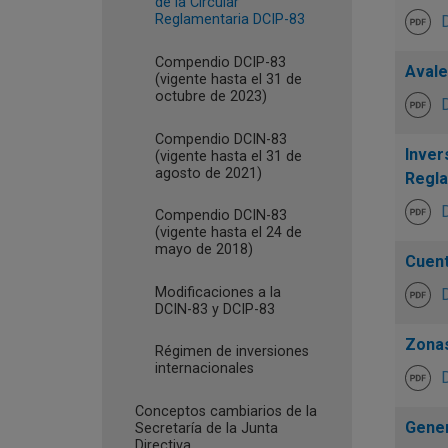
de la Circular
Reglamentaria DCIP-83
Compendio DCIP-83
Avale
(vigente hasta el 31 de
octubre de 2023)
Compendio DCIN-83
Inver
(vigente hasta el 31 de
agosto de 2021)
Regla
Compendio DCIN-83
(vigente hasta el 24 de
mayo de 2018)
Cuent
Modificaciones a la
DCIN-83 y DCIP-83
Zonas
Régimen de inversiones
internacionales
Conceptos cambiarios de la
Gener
Secretaría de la Junta
Directiva