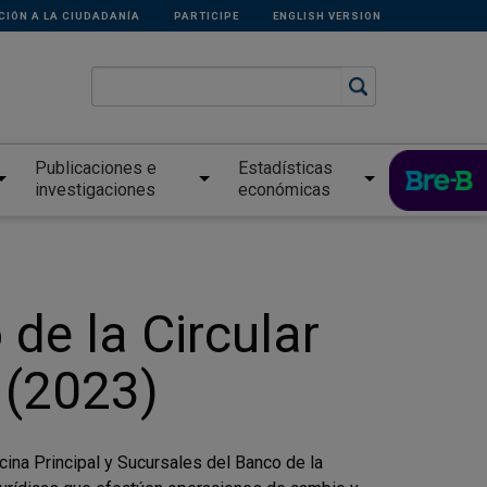
CIÓN A LA CIUDADANÍA
PARTICIPE
ENGLISH VERSION
Publicaciones e
Estadísticas
investigaciones
económicas
de la Circular
 (2023)
 Principal y Sucursales del Banco de la