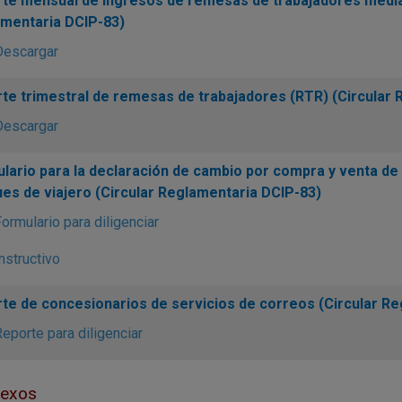
te mensual de ingresos de remesas de trabajadores mediant
mentaria DCIP-83)
Descargar
te trimestral de remesas de trabajadores (RTR) (Circular 
Descargar
lario para la declaración de cambio por compra y venta de 
es de viajero (Circular Reglamentaria DCIP-83)
ormulario para diligenciar
nstructivo
te de concesionarios de servicios de correos (Circular Re
eporte para diligenciar
nexos