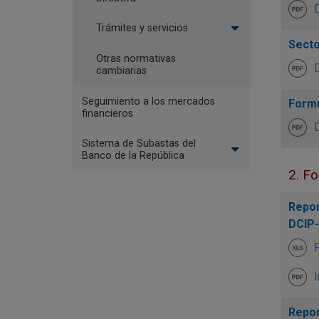
Trámites y servicios
Secto
Otras normativas
cambiarias
Seguimiento a los mercados
Formu
financieros
Sistema de Subastas del
Banco de la República
2. Fo
Repor
DCIP-
R
I
Repor