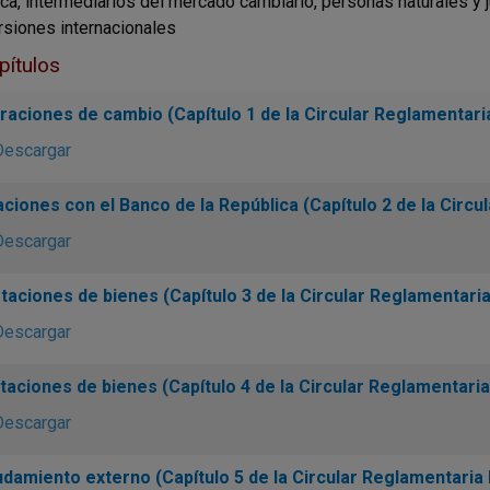
ca, intermediarios del mercado cambiario, personas naturales y 
rsiones internacionales
pítulos
raciones de cambio (Capítulo 1 de la Circular Reglamentari
Descargar
ciones con el Banco de la República (Capítulo 2 de la Circu
Descargar
taciones de bienes (Capítulo 3 de la Circular Reglamentari
Descargar
taciones de bienes (Capítulo 4 de la Circular Reglamentari
Descargar
damiento externo (Capítulo 5 de la Circular Reglamentaria