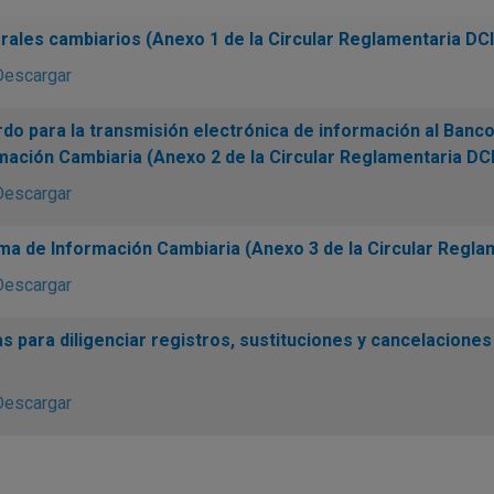
ales cambiarios (Anexo 1 de la Circular Reglamentaria DC
Descargar
do para la transmisión electrónica de información al Banco
mación Cambiaria (Anexo 2 de la Circular Reglamentaria DC
Descargar
ma de Información Cambiaria (Anexo 3 de la Circular Regla
Descargar
s para diligenciar registros, sustituciones y cancelaciones
Descargar