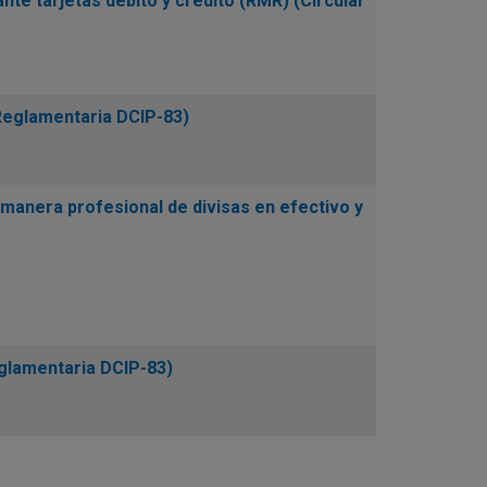
e tarjetas débito y crédito (RMR) (Circular
Reglamentaria DCIP-83)
manera profesional de divisas en efectivo y
glamentaria DCIP-83)