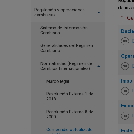
Repúbli
de inve
Regulación y operaciones
cambiarias
1. Ca
Sistema de Información
Decla
Cambiaria
Generalidades del Régimen
Cambiario
Opera
Normatividad (Régimen de
Cambios Internacionales)
Impor
Marco legal
Resolución Externa 1 de
2018
Expor
Resolución Externa 8 de
2000
Compendio actualizado
Endeu