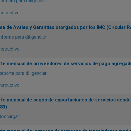
ormato para diligenciar
nstructivo
me de Avales y Garantías otorgados por los IMC (Circular 
nforme para diligenciar
nstructivo
te mensual de proveedores de servicios de pago agregado
eporte para diligenciar
nstructivo
te mensual de pagos de exportaciones de servicios desde
83)
Descargar