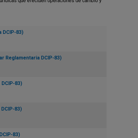
jurídicas que efectúen operaciones de cambio y
a DCIP-83)
lar Reglamentaria DCIP-83)
a DCIP-83)
a DCIP-83)
 DCIP-83)