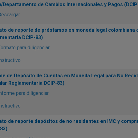
)/Departamento de Cambios Internacionales y Pagos (DCIP)
Descargar
to de reporte de préstamos en moneda legal colombiana ot
mentaria DCIP-83)
ormato para diligenciar
nstructivo
me de Depósito de Cuentas en Moneda Legal para No Resid
ular Reglamentaria DCIP-83)
nforme para diligenciar
nstructivo
to de reporte depósitos de no residentes en IMC y compra 
83)