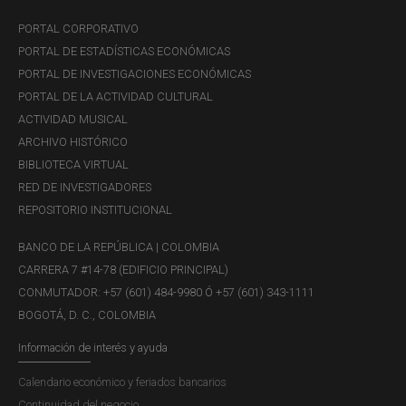
PORTAL CORPORATIVO
PORTAL DE ESTADÍSTICAS ECONÓMICAS
PORTAL DE INVESTIGACIONES ECONÓMICAS
PORTAL DE LA ACTIVIDAD CULTURAL
ACTIVIDAD MUSICAL
ARCHIVO HISTÓRICO
BIBLIOTECA VIRTUAL
RED DE INVESTIGADORES
REPOSITORIO INSTITUCIONAL
BANCO DE LA REPÚBLICA | COLOMBIA
CARRERA 7 #14-78 (EDIFICIO PRINCIPAL)
CONMUTADOR: +57 (601) 484-9980 Ó +57 (601) 343-1111
BOGOTÁ, D. C., COLOMBIA
Información de interés y ayuda
Calendario económico y feriados bancarios
Continuidad del negocio