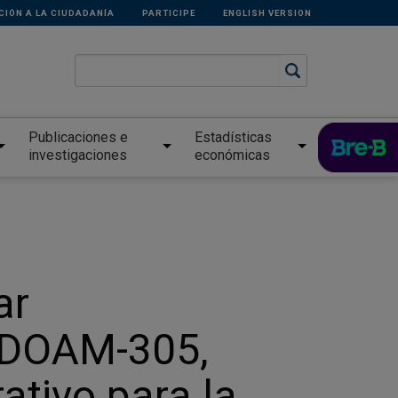
CIÓN A LA CIUDADANÍA
PARTICIPE
ENGLISH VERSION
Publicaciones e
Estadísticas
investigaciones
económicas
ar
 DOAM-305,
ativo para la