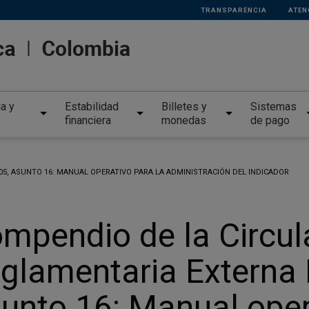
TRANSPARENCIA
ATEN
ia y
Estabilidad
Billetes y
Sistemas
financiera
monedas
de pago
5, ASUNTO 16: MANUAL OPERATIVO PARA LA ADMINISTRACIÓN DEL INDICADOR
mpendio de la Circul
glamentaria Externa
unto 16: Manual oper