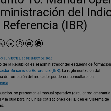
ministración del Indi
 Referencia (IBR)
Facebook
Twitter
LinkedIn
WhatsApp
Email
O EL:
VIERNES, 30 DE ENERO DE 2026
o de la República es el administrador del esquema de formación
icador Bancario de Referencia (IBR)
. La reglamentación del
 de formación del indicador puede ser consultada en
caria
.
nuación, se presentan el manual operativo (circular reglamentaria
) y la guía para incluir las cotizaciones del IBR en el Sistema de
as.