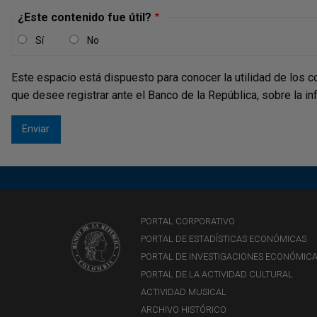
¿Este contenido fue útil?
Sí
No
Este espacio está dispuesto para conocer la utilidad de los c
que desee registrar ante el Banco de la República, sobre la i
PORTAL CORPORATIVO
PORTAL DE ESTADÍSTICAS ECONÓMICAS
PORTAL DE INVESTIGACIONES ECONÓMIC
PORTAL DE LA ACTIVIDAD CULTURAL
ACTIVIDAD MUSICAL
ARCHIVO HISTÓRICO