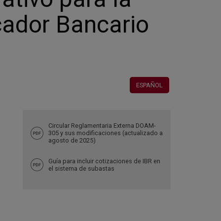
cador Bancario
ESPAÑOL
Circular Reglamentaria Externa DOAM-
305 y sus modificaciones (actualizado a
agosto de 2025)
Guía para incluir cotizaciones de IBR en
el sistema de subastas