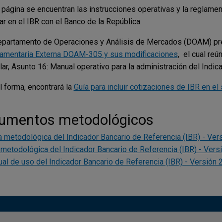
 página se encuentran las instrucciones operativas y la reglame
par en el IBR con el Banco de la República.
epartamento de Operaciones y Análisis de Mercados (DOAM) pr
amentaria Externa DOAM-305 y sus modificaciones
, el cual reú
ular, Asunto 16: Manual operativo para la administración del Indic
l forma, encontrará la
Guía para incluir cotizaciones de IBR en e
umentos metodológicos
a metodológica del Indicador Bancario de Referencia (IBR) - Ver
 metodológica del Indicador Bancario de Referencia (IBR) - Vers
al de uso del Indicador Bancario de Referencia (IBR) - Versión 