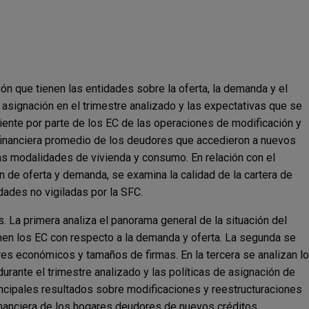
ión que tienen las entidades sobre la oferta, la demanda y el
e asignación en el trimestre analizado y las expectativas que se
iente por parte de los EC de las operaciones de modificación y
a financiera promedio de los deudores que accedieron a nuevos
las modalidades de vivienda y consumo. En relación con el
de oferta y demanda, se examina la calidad de la cartera de
dades no vigiladas por la SFC.
La primera analiza el panorama general de la situación del
nen los EC con respecto a la demanda y oferta. La segunda se
res económicos y tamaños de firmas. En la tercera se analizan l
urante el trimestre analizado y las políticas de asignación de
rincipales resultados sobre modificaciones y reestructuraciones
financiera de los hogares deudores de nuevos créditos.