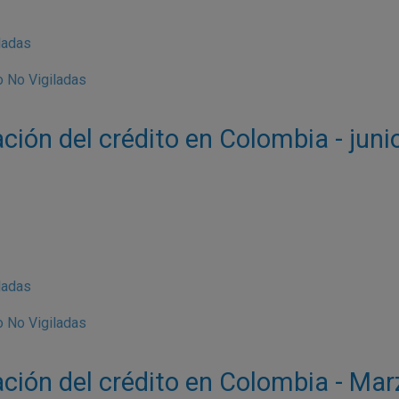
ladas
 No Vigiladas
ación del crédito en Colombia - jun
ladas
 No Vigiladas
ación del crédito en Colombia - Ma