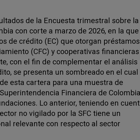
ultados de la Encuesta trimestral sobre la
mbia con corte a marzo de 2026, en la que
tos de crédito (EC) que otorgan préstamos
amiento (CFC) y cooperativas financieras
e, con el fin de complementar el análisis
ito, se presenta un sombreado en el cual
l de esta cartera para una muestra de
a Superintendencia Financiera de Colombi
undaciones. Lo anterior, teniendo en cuen
sector no vigilado por la SFC tiene un
nal relevante con respecto al sector