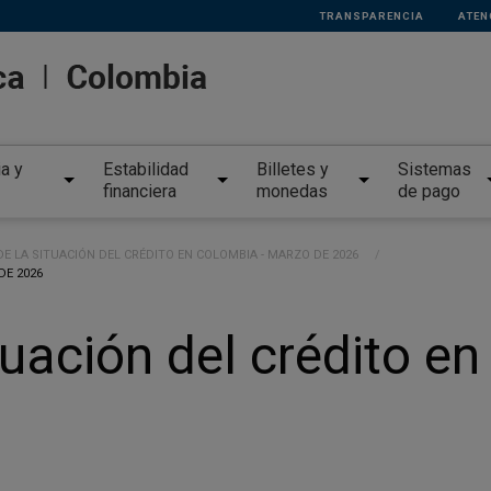
TRANSPARENCIA
ATEN
ia y
Estabilidad
Billetes y
Sistemas
financiera
monedas
de pago
E LA SITUACIÓN DEL CRÉDITO EN COLOMBIA - MARZO DE 2026
DE 2026
tuación del crédito e