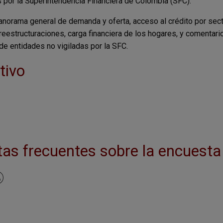
 por la Superintendencia Financiera de Colombia (SFC).
norama general de demanda y oferta, acceso al crédito por sect
reestructuraciones, carga financiera de los hogares, y comenta
 de entidades no vigiladas por la SFC.
tivo
tas frecuentes sobre la encuesta