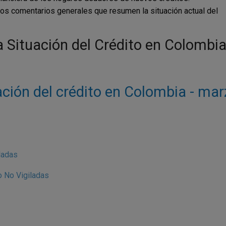
unos comentarios generales que resumen la situación actual del
la Situación del Crédito en Colombi
ación del crédito en Colombia - ma
ladas
 No Vigiladas