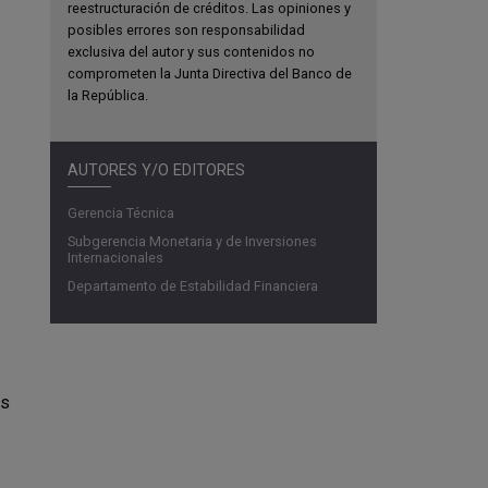
reestructuración de créditos. Las opiniones y
posibles errores son responsabilidad
exclusiva del autor y sus contenidos no
comprometen la Junta Directiva del Banco de
la República.
AUTORES Y/O EDITORES
Gerencia Técnica
Subgerencia Monetaria y de Inversiones
Internacionales
Departamento de Estabilidad Financiera
os