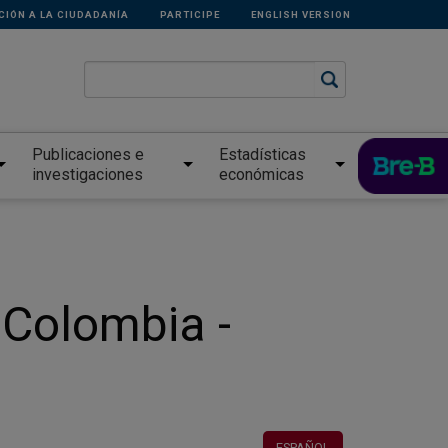
CIÓN A LA CIUDADANÍA
PARTICIPE
ENGLISH VERSION
Publicaciones e
Estadísticas
investigaciones
económicas
n Colombia -
ESPAÑOL