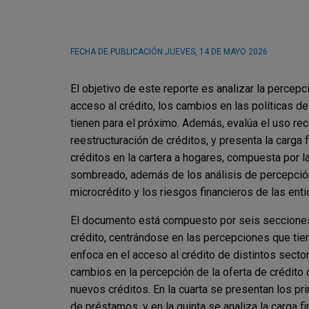
FECHA DE PUBLICACIÓN
JUEVES, 14 DE MAYO 2026
El objetivo de este reporte es analizar la percepc
acceso al crédito, los cambios en las políticas d
tienen para el próximo. Además, evalúa el uso rec
reestructuración de créditos, y presenta la carg
créditos en la cartera a hogares, compuesta por 
sombreado, además de los análisis de percepción 
microcrédito y los riesgos financieros de las enti
El documento está compuesto por seis secciones. 
crédito, centrándose en las percepciones que tie
enfoca en el acceso al crédito de distintos secto
cambios en la percepción de la oferta de crédito d
nuevos créditos. En la cuarta se presentan los p
de préstamos, y en la quinta se analiza la carga 