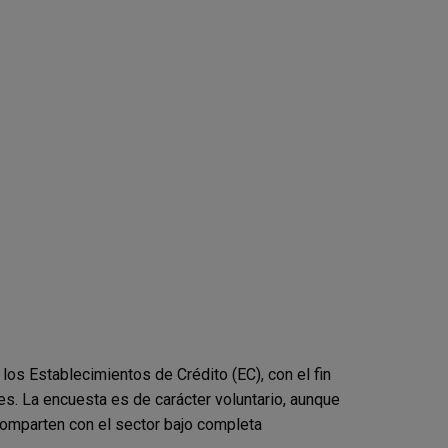
ina
 los Establecimientos de Crédito (EC), con el fin
es. La encuesta es de carácter voluntario, aunque
comparten con el sector bajo completa