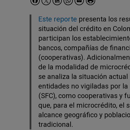
Este reporte
presenta los res
situación del crédito en Colo
participan los establecimien
bancos, compañías de financi
(cooperativas). Adicionalment
de la modalidad de microcréd
se analiza la situación actua
entidades no vigiladas por l
(SFC), como cooperativas y f
que, para el microcrédito, el 
alcance geográfico y poblacio
tradicional.