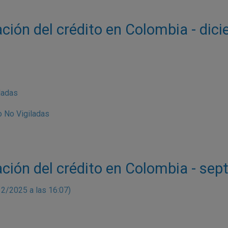
ación del crédito en Colombia - dic
ladas
 No Vigiladas
ación del crédito en Colombia - se
12/2025 a las 16:07)