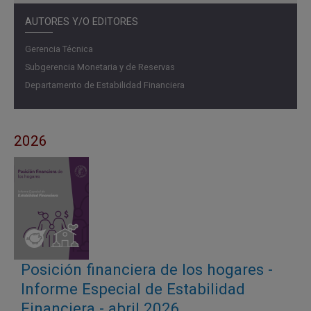
AUTORES Y/O EDITORES
Gerencia Técnica
Subgerencia Monetaria y de Reservas
Departamento de Estabilidad Financiera
2026
Posición financiera de los hogares -
Informe Especial de Estabilidad
Financiera - abril 2026