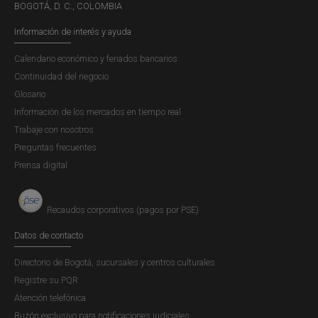
BOGOTÁ, D. C., COLOMBIA
Información de interés y ayuda
Calendario económico y feriados bancarios
Continuidad del negocio
Glosario
Información de los mercados en tiempo real
Trabaje con nosotros
Preguntas frecuentes
Prensa digital
Recaudos corporativos (pagos por PSE)
Datos de contacto
Directorio de Bogotá, sucursales y centros culturales
Registre su PQR
Atención telefónica
Buzón exclusivo para notificaciones judiciales