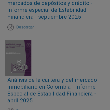
mercados de depósitos y crédito -
Informe especial de Estabilidad
Financiera - septiembre 2025
Descargar
Análisis de la cartera y del mercado
inmobiliario en Colombia - Informe
Especial de Estabilidad Financiera -
abril 2025