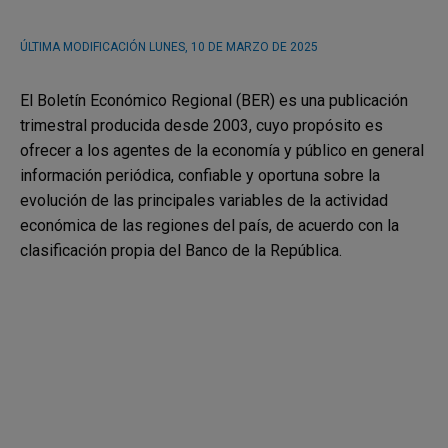
ÚLTIMA MODIFICACIÓN
LUNES, 10 DE MARZO DE 2025
El Boletín Económico Regional (BER) es una publicación
trimestral producida desde 2003, cuyo propósito es
ofrecer a los agentes de la economía y público en general
información periódica, confiable y oportuna sobre la
evolución de las principales variables de la actividad
económica de las regiones del país, de acuerdo con la
clasificación propia del Banco de la República.