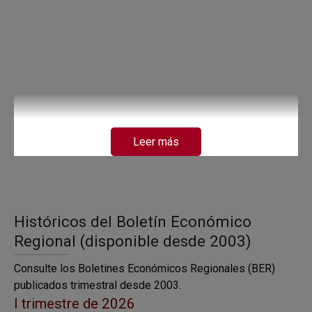
Leer más
Históricos del Boletín Económico
Regional (disponible desde 2003)
Consulte los Boletines Económicos Regionales (BER)
publicados trimestral desde 2003.
I trimestre de 2026